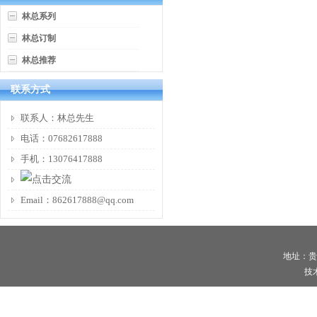
林总系列
林总订制
林总推荐
联系方式
联系人：林总先生
电话：07682617888
手机：13076417888
Email：862617888@qq.com
地址：贵
技