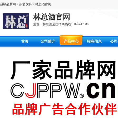
超级品牌网
>
茶酒饮料
> 林总酒官网
林总酒官网
主营：林总酒全国招商热线13076417888
首页
公司简介
产品中心
招商信息
公司